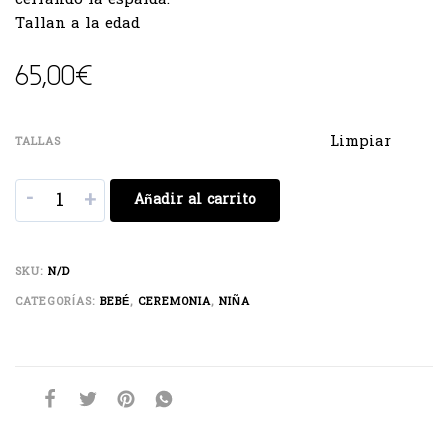
Tallan a la edad
65,00
€
Limpiar
TALLAS
-
+
Añadir al carrito
SKU:
N/D
CATEGORÍAS:
BEBÉ
,
CEREMONIA
,
NIÑA