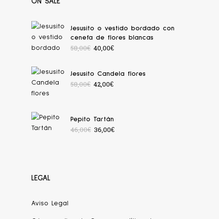
ON SALE
Jesusito o vestido bordado con
cenefa de flores blancas
58,00
€
40,00
€
Jesusito Candela flores
58,00
€
42,00
€
Pepito Tartán
46,00
€
36,00
€
LEGAL
Aviso Legal