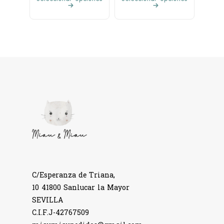
C/Esperanza de Triana,
10 41800 Sanlucar la Mayor
SEVILLA
C.I.F.J-42767509