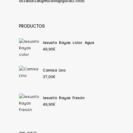
miaumiaupedidos@gmail.com
PRODUCTOS
Jesusito Rayas color Agua
49,90
€
Camisa Lino
37,00
€
Jesusito Rayas Fresón
49,90
€