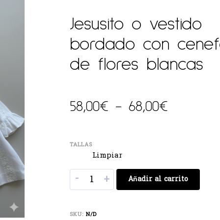
Jesusito o vestido
bordado con cene
de flores blancas
58,00
€
-
68,00
€
TALLAS
Limpiar
-
+
Añadir al carrito
SKU:
N/D