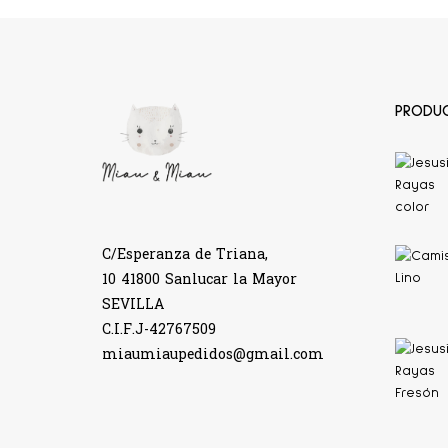
PRODU
C/Esperanza de Triana,
10 41800 Sanlucar la Mayor
SEVILLA
C.I.F.J-42767509
miaumiaupedidos@gmail.com