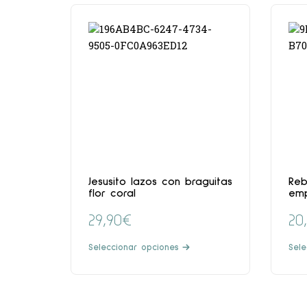
Jesusito lazos con braguitas
Reb
flor coral
em
29,90
€
20
Seleccionar opciones
Sele