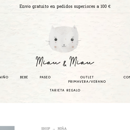
Envío gratuito en pedidos superiores a 100 €
NIÑO
BEBÉ
PASEO
OUTLET
CO
PRIMAVERA/VERANO
TARJETA REGALO
SHOP
NIÑA