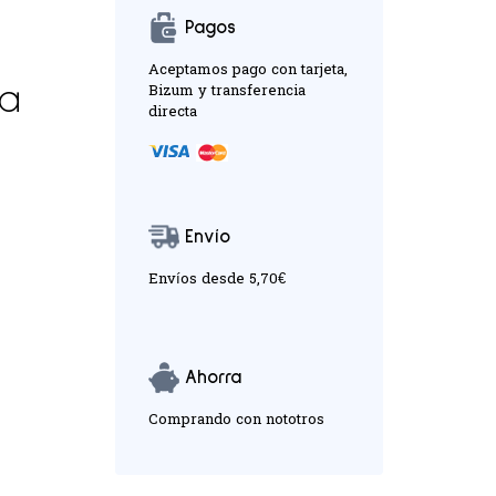
Pagos
Aceptamos pago con tarjeta,
Bizum y transferencia
fa
directa
Envío
Envíos desde 5,70€
Ahorra
Comprando con nototros