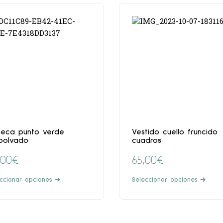
eca punto verde
Vestido cuello fruncido
polvado
cuadros
,00
€
65,00
€
ccionar opciones
Seleccionar opciones