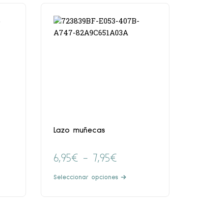
Lazo muñecas
6,95
€
-
7,95
€
Seleccionar opciones