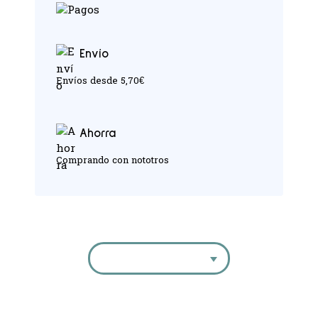
Envío
Envíos desde 5,70€
Ahorra
Comprando con nototros