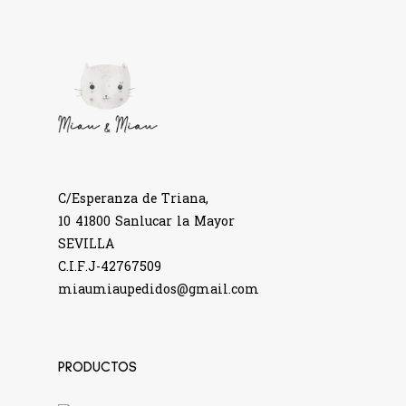
C/Esperanza de Triana,
10 41800 Sanlucar la Mayor
SEVILLA
C.I.F.J-42767509
miaumiaupedidos@gmail.com
PRODUCTOS