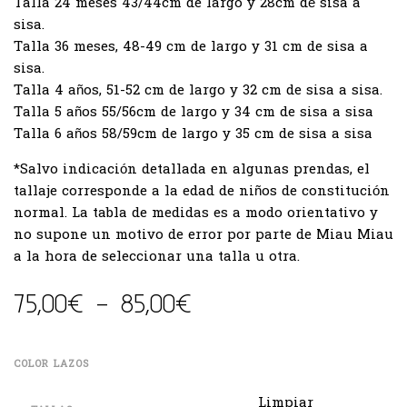
Talla 24 meses 43/44cm de largo y 28cm dé sisa a
sisa.
Talla 36 meses, 48-49 cm de largo y 31 cm de sisa a
sisa.
Talla 4 años, 51-52 cm de largo y 32 cm de sisa a sisa.
Talla 5 años 55/56cm de largo y 34 cm de sisa a sisa
Talla 6 años 58/59cm de largo y 35 cm de sisa a sisa
*Salvo indicación detallada en algunas prendas, el
tallaje corresponde a la edad de niños de constitución
normal. La tabla de medidas es a modo orientativo y
no supone un motivo de error por parte de Miau Miau
a la hora de seleccionar una talla u otra.
75,00
€
-
85,00
€
COLOR LAZOS
Limpiar