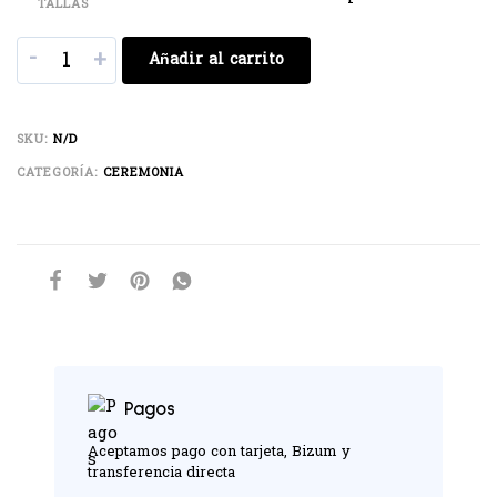
TALLAS
-
+
Añadir al carrito
SKU:
N/D
CATEGORÍA:
CEREMONIA
Pagos
Aceptamos pago con tarjeta, Bizum y
transferencia directa