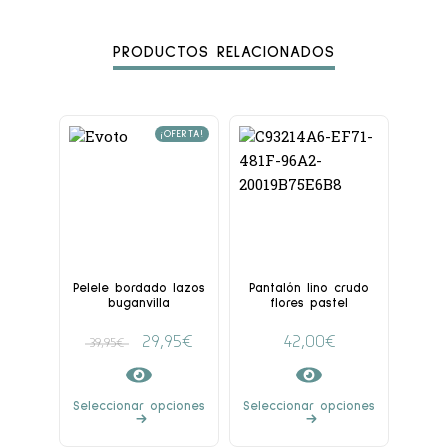
PRODUCTOS RELACIONADOS
¡OFERTA!
Pelele bordado lazos
Pantalón lino crudo
buganvilla
flores pastel
29,95
€
42,00
€
39,95
€
Seleccionar opciones
Seleccionar opciones