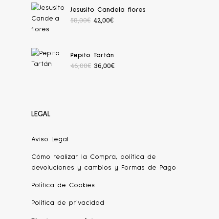
Jesusito Candela flores
58,00
€
42,00
€
Pepito Tartán
46,00
€
36,00
€
LEGAL
Aviso Legal
Cómo realizar la Compra, política de
devoluciones y cambios y Formas de Pago
Política de Cookies
Política de privacidad