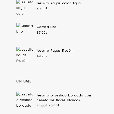
Jesusito Rayas color Agua
49,90
€
Camisa Lino
37,00
€
Jesusito Rayas Fresón
49,90
€
ON SALE
Jesusito o vestido bordado con
cenefa de flores blancas
58,00
€
40,00
€