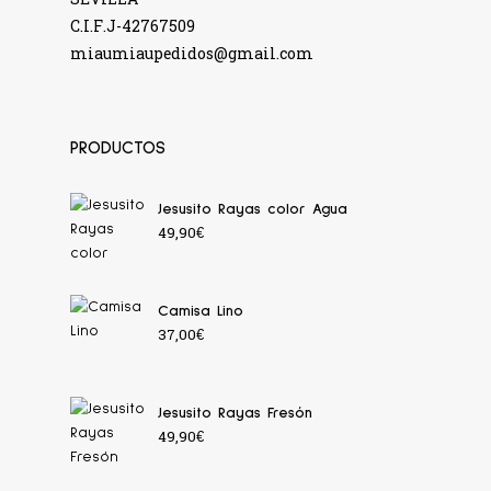
C.I.F.J-42767509
miaumiaupedidos@gmail.com
PRODUCTOS
Jesusito Rayas color Agua
49,90
€
Camisa Lino
37,00
€
Jesusito Rayas Fresón
49,90
€