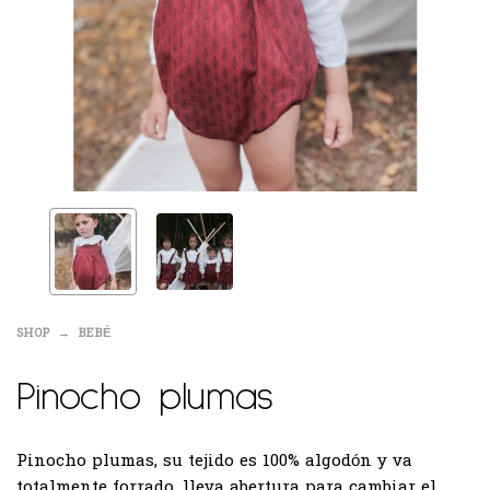
SHOP
BEBÉ
Pinocho plumas
Pinocho plumas, su tejido es 100% algodón y va
totalmente forrado, lleva abertura para cambiar el