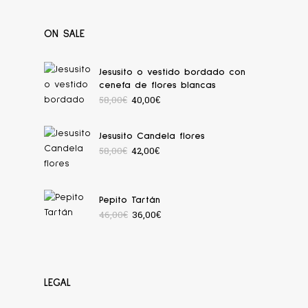
ON SALE
Jesusito o vestido bordado con
cenefa de flores blancas
58,00
€
40,00
€
Jesusito Candela flores
58,00
€
42,00
€
Pepito Tartán
46,00
€
36,00
€
LEGAL