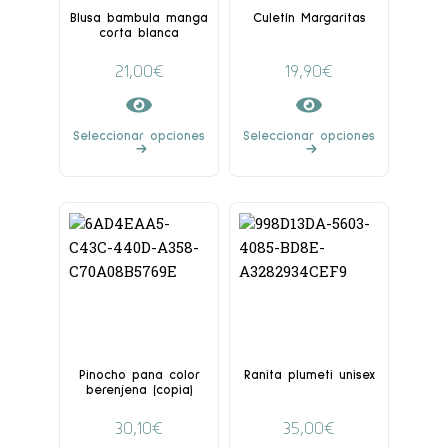
Blusa bambula manga
Culetín Margaritas
corta blanca
21,00
€
19,90
€
Seleccionar opciones
Seleccionar opciones
Pinocho pana color
Ranita plumeti unisex
berenjena (copia)
30,10
€
35,00
€