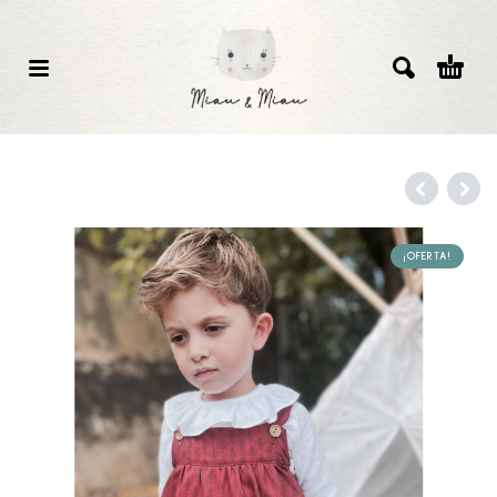
¡OFERTA!