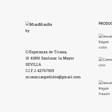
PRODU
C/Esperanza de Triana,
10 41800 Sanlucar la Mayor
SEVILLA
C.I.F.J-42767509
miaumiaupedidos@gmail.com