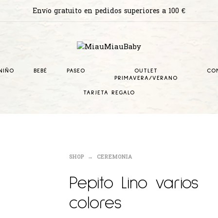
Envío gratuito en pedidos superiores a 100 €
NIÑO
BEBÉ
PASEO
OUTLET
CO
PRIMAVERA/VERANO
TARJETA REGALO
SHOP
CEREMONIA
Pepito Lino varios
colores