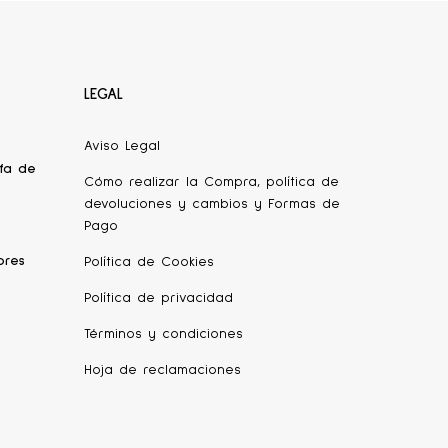
LEGAL
Aviso Legal
fa de
Cómo realizar la Compra, política de
devoluciones y cambios y Formas de
Pago
ores
Política de Cookies
Política de privacidad
Términos y condiciones
Hoja de reclamaciones