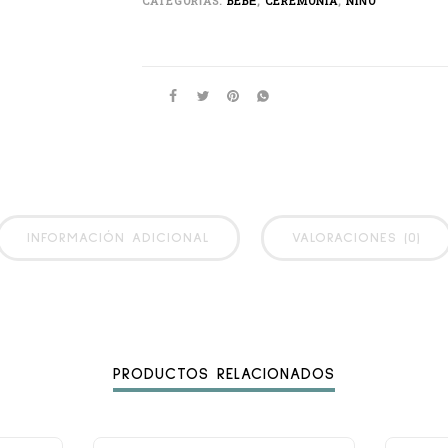
CATEGORÍAS:
BEBÉ
,
CEREMONIA
,
NIÑO
INFORMACIÓN ADICIONAL
VALORACIONES (0)
PRODUCTOS RELACIONADOS