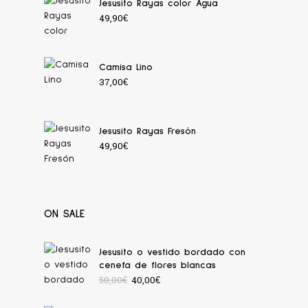
Jesusito Rayas color Agua
49,90
€
Camisa Lino
37,00
€
Jesusito Rayas Fresón
49,90
€
ON SALE
Jesusito o vestido bordado con
cenefa de flores blancas
58,00
€
40,00
€