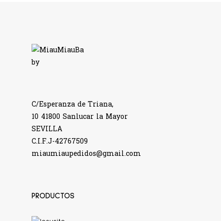
C/Esperanza de Triana,
10 41800 Sanlucar la Mayor
SEVILLA
C.I.F.J-42767509
miaumiaupedidos@gmail.com
PRODUCTOS