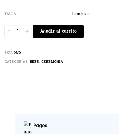
Limpiar
TALLA
-
+
Añadir al carrito
SKU:
N/D
CATEGORÍAS:
BEBÉ
,
CEREMONIA
Pagos