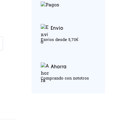
Envío
Envíos desde 5,70€
Ahorra
Comprando con nototros