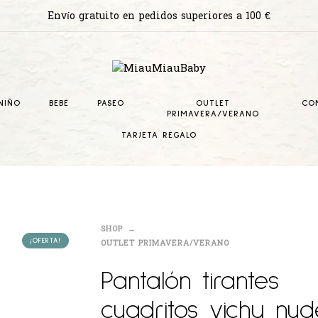
Envío gratuito en pedidos superiores a 100 €
NIÑO
BEBÉ
PASEO
OUTLET
CO
PRIMAVERA/VERANO
TARJETA REGALO
SHOP
OUTLET PRIMAVERA/VERANO
¡OFERTA!
Pantalón tirantes
cuadritos vichy nud