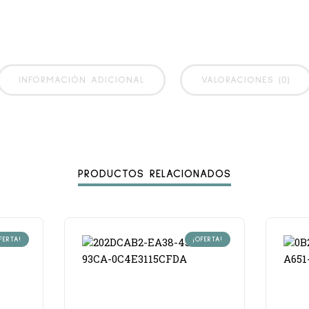
INFORMACIÓN ADICIONAL
VALORACIONES (0)
PRODUCTOS RELACIONADOS
FERTA!
¡OFERTA!