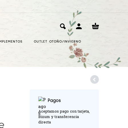
MPLEMENTOS
OUTLET OTOÑO/INVIERNO
Pagos
Aceptamos pago con tarjeta,
Bizum y transferencia
directa
e