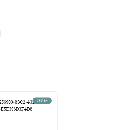
¡OFERTA!
¡OFERT