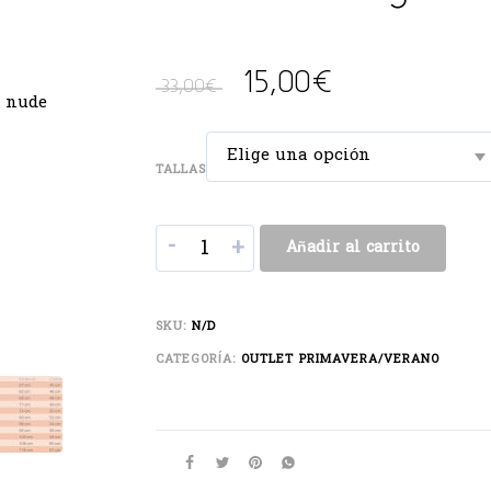
15,00
€
33,00
€
Elige una opción
TALLAS
-
+
Añadir al carrito
SKU:
N/D
CATEGORÍA:
OUTLET PRIMAVERA/VERANO