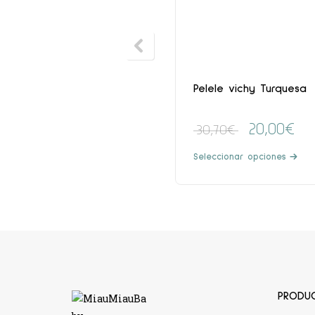
Pelele vichy Turquesa
20,00
€
30,70
€
Seleccionar opciones
PRODU