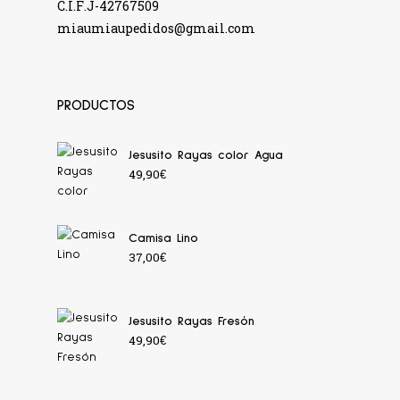
C.I.F.J-42767509
miaumiaupedidos@gmail.com
PRODUCTOS
Jesusito Rayas color Agua
49,90
€
Camisa Lino
37,00
€
Jesusito Rayas Fresón
49,90
€