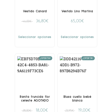
Vestido Canard
Vestido Lino Martina
36,80
€
65,00
€
46,00
€
Seleccionar opciones
Seleccionar opciones
¡OFERTA!
¡OFERTA!
Ranita fruncida flor
Blusa cuello bebé
celeste AGOTADO
blanca
18,00
€
19,00
€
28,00
€
23,95
€