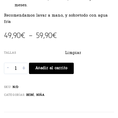
meses.
Recomendamos lavar a mano, y sobretodo con agua
fría
49,90
€
-
59,90
€
Limpiar
TALLAS
-
+
Añadir al carrito
SKU:
N/D
CATEGORÍAS:
BEBÉ
,
NIÑA