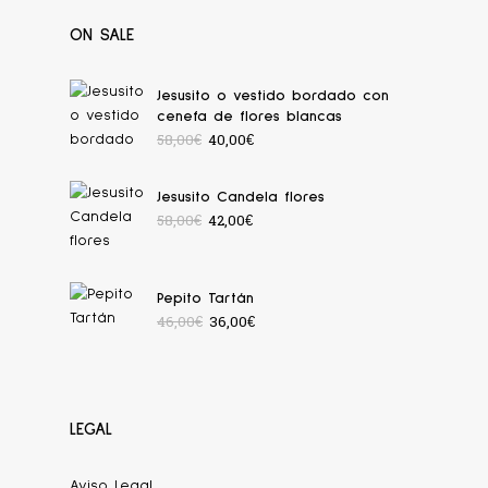
ON SALE
Jesusito o vestido bordado con
cenefa de flores blancas
58,00
€
40,00
€
Jesusito Candela flores
58,00
€
42,00
€
Pepito Tartán
46,00
€
36,00
€
LEGAL
Aviso Legal