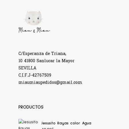
C/Esperanza de Triana,
10 41800 Sanlucar la Mayor
SEVILLA
C.I.F.J-42767509
miaumiaupedidos@gmail.com
PRODUCTOS
Jesusito Rayas color Agua