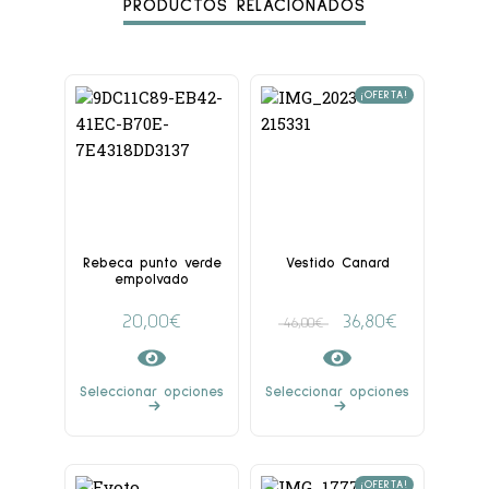
PRODUCTOS RELACIONADOS
¡OFERTA!
Rebeca punto verde
Vestido Canard
empolvado
20,00
€
36,80
€
46,00
€
Seleccionar opciones
Seleccionar opciones
¡OFERTA!