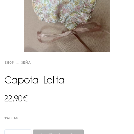
SHOP
NIÑA
Capota Lolita
22,90
€
TALLAS