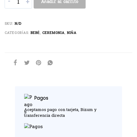
-
+
Añadir al carrito
SKU:
N/D
CATEGORÍAS:
BEBÉ
,
CEREMONIA
,
NIÑA
Pagos
Aceptamos pago con tarjeta, Bizum y
transferencia directa