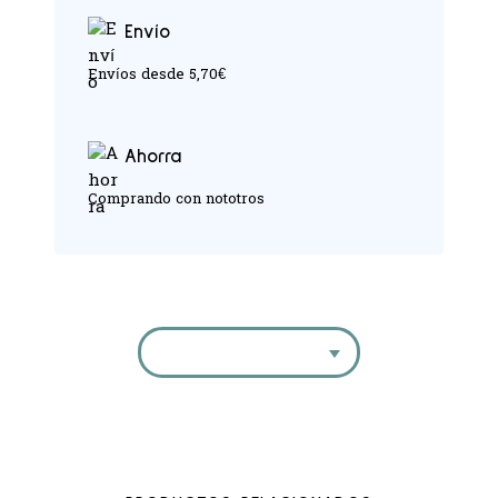
Envío
Envíos desde 5,70€
Ahorra
Comprando con nototros