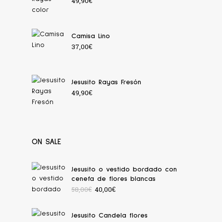
49,90
€
Camisa Lino
37,00
€
Jesusito Rayas Fresón
49,90
€
ON SALE
Jesusito o vestido bordado con
cenefa de flores blancas
58,00
€
40,00
€
Jesusito Candela flores