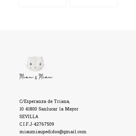
C/Esperanza de Triana,
10 41800 Sanlucar la Mayor
SEVILLA
C.I.F.J-42767509
miaumiaupedidos@gmail.com