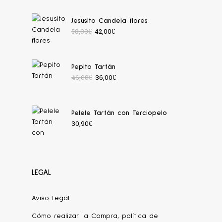
Jesusito Candela flores
58,00
€
42,00
€
Pepito Tartán
46,00
€
36,00
€
Pelele Tartán con Terciopelo
30,90
€
LEGAL
Aviso Legal
Cómo realizar la Compra, política de