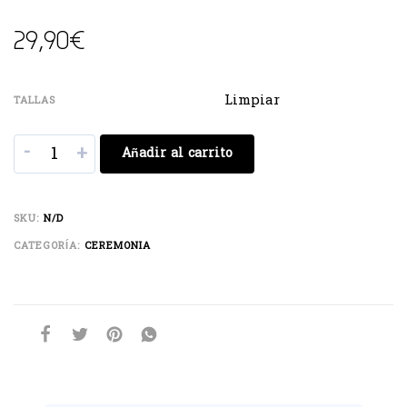
29,90
€
Limpiar
TALLAS
-
+
Añadir al carrito
SKU:
N/D
CATEGORÍA:
CEREMONIA