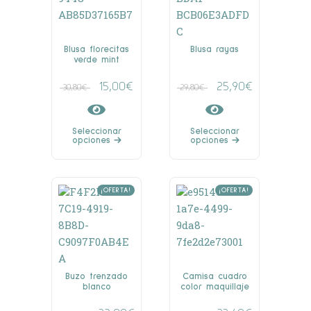
Blusa florecitas
Blusa rayas
verde mint
15,00
€
25,90
€
30,80
€
29,80
€
Seleccionar
Seleccionar
opciones
opciones
¡OFERTA!
¡OFERTA!
Buzo trenzado
Camisa cuadro
blanco
color maquillaje