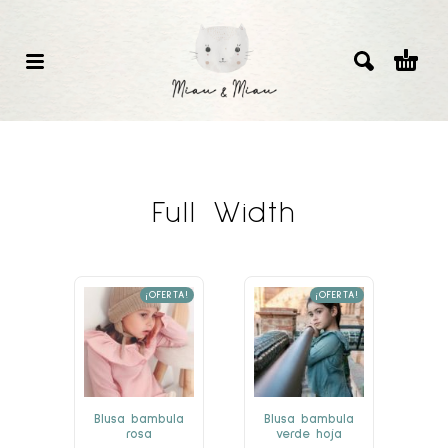
Full Width
¡OFERTA!
¡OFERTA!
Blusa bambula
Blusa bambula
rosa
verde hoja