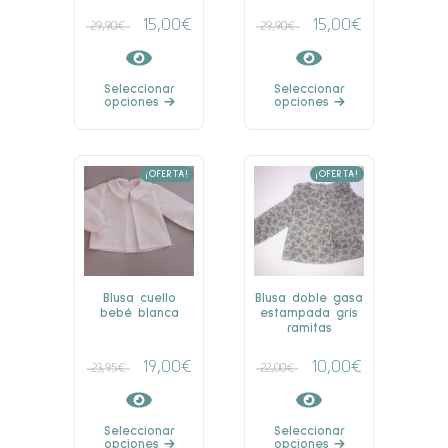
15,00
€
15,00
€
29,90
€
29,90
€
Seleccionar
Seleccionar
opciones
opciones
¡OFERTA!
¡OFERTA!
Blusa cuello
Blusa doble gasa
bebé blanca
estampada gris
ramitas
19,00
€
10,00
€
23,95
€
22,00
€
Seleccionar
Seleccionar
opciones
opciones