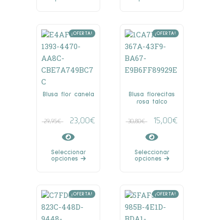
¡OFERTA!
¡OFERTA!
Blusa flor canela
Blusa florecitas
rosa talco
23,00
€
15,00
€
29,95
€
30,80
€
Seleccionar
Seleccionar
opciones
opciones
¡OFERTA!
¡OFERTA!