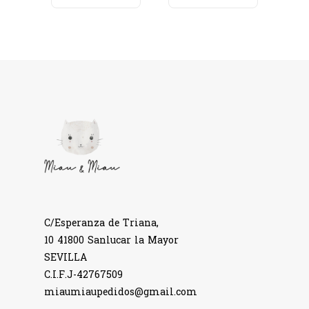
C/Esperanza de Triana,
10 41800 Sanlucar la Mayor
SEVILLA
C.I.F.J-42767509
miaumiaupedidos@gmail.com