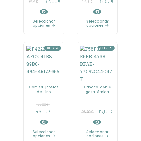
32,00
€
33,60
€
39,90
€
42,00
€
Seleccionar
Seleccionar
opciones
opciones
¡OFERTA!
¡OFERTA!
Camisa jaretas
Casaca doble
de Lino
gasa étnica
55,00
€
48,00
€
15,00
€
28,70
€
Seleccionar
Seleccionar
opciones
opciones